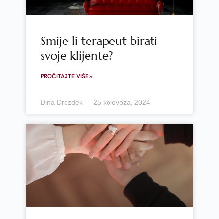
Smije li terapeut birati
svoje klijente?
PROČITAJTE VIŠE »
Dina Drozdek
25 kolovoza, 2024