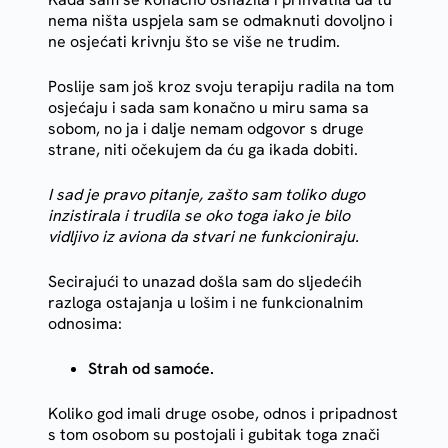
nema ništa uspjela sam se odmaknuti dovoljno i
ne osjećati krivnju što se više ne trudim.
Poslije sam još kroz svoju terapiju radila na tom
osjećaju i sada sam konačno u miru sama sa
sobom, no ja i dalje nemam odgovor s druge
strane, niti očekujem da ću ga ikada dobiti.
I sad je pravo pitanje, zašto sam toliko dugo
inzistirala i trudila se oko toga iako je bilo
vidljivo iz aviona da stvari ne funkcioniraju.
Secirajući to unazad došla sam do sljedećih
razloga ostajanja u lošim i ne funkcionalnim
odnosima:
Strah od samoće.
Koliko god imali druge osobe, odnos i pripadnost
s tom osobom su postojali i gubitak toga znači