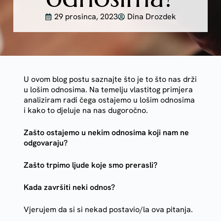
29 prosinca, 2023
Dina Drozdek
U ovom blog postu saznajte što je to što nas drži
u lošim odnosima. Na temelju vlastitog primjera
analiziram radi čega ostajemo u lošim odnosima
i kako to djeluje na nas dugoročno.
Zašto ostajemo u nekim odnosima koji nam ne
odgovaraju?
Zašto trpimo ljude koje smo prerasli?
Kada završiti neki odnos?
Vjerujem da si si nekad postavio/la ova pitanja.