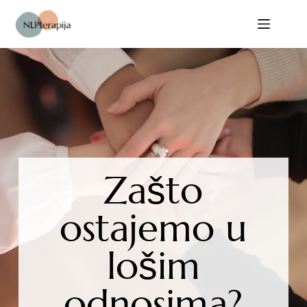
Zašto
ostajemo u
lošim
odnosima?