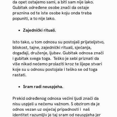
da opet ostajemo sami, a biti sam nije lako.
Gubitak određene osobe znači da ostaje
praznina od te iste osobe koju onda treba
popuniti, a to nije lako.
Zajednički rituali.
Isto tako, u tom odnosu su postojali prijateljstvo,
bliskost, tajne, zajednički rituali, sjećanja,
događaji, druženje, ljubav. Gubitak odnosa znači
i gubitak svega toga. Teško je sebi priznati da
više nikad nećemo prolaziti kroz te lijepe stvari
koje su u odnosu postojale i teško se od toga
rastati.
Sram radi neuspjeha.
Prekid određenog odnosa većini ljudi znači da
nisu uspjeli u nečemu važnom. S obzirom da je
odnos vezan uz osjećaj pripadnosti i naš
identitet razumljiv je taj sram od neuspjeha jer