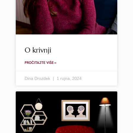
O krivnji
PROČITAJTE VIŠE »
Dina Drozdek
1 rujna, 2024