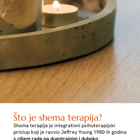
Što je shema terapija?
Shema terapija je integrativni psihoterapijski
pristup koji je razvio
Jeffrey Young
1980-ih godina
s ciljem rada na dugotrajnim i duboko