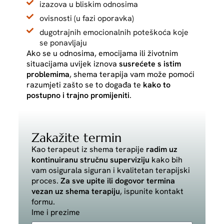
izazova u bliskim odnosima
ovisnosti (u fazi oporavka)
dugotrajnih emocionalnih poteškoća koje
se ponavljaju
Ako se u odnosima, emocijama ili životnim
situacijama uvijek iznova
susrećete s istim
problemima
, shema terapija vam može pomoći
razumjeti zašto se to događa te
kako to
postupno i trajno promijeniti
.
Zakažite termin
Kao terapeut iz shema terapije
radim uz
kontinuiranu stručnu superviziju
kako bih
vam osigurala siguran i kvalitetan terapijski
proces.
Za sve upite ili dogovor termina
vezan uz shema terapiju
, ispunite kontakt
formu.
Ime i prezime