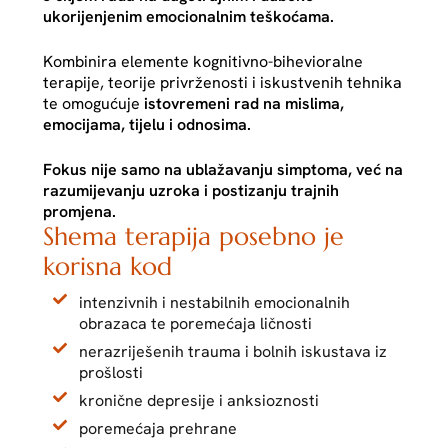
ukorijenjenim emocionalnim teškoćama.
Kombinira elemente kognitivno-bihevioralne
terapije, teorije privrženosti i iskustvenih tehnika
te omogućuje
istovremeni rad na mislima,
emocijama, tijelu i odnosima.
Fokus nije samo na ublažavanju simptoma, već na
razumijevanju uzroka i postizanju trajnih
promjena.
Shema terapija posebno je
korisna kod
intenzivnih i nestabilnih emocionalnih
obrazaca te poremećaja ličnosti
nerazriješenih trauma i bolnih iskustava iz
prošlosti
kronične depresije i anksioznosti
poremećaja prehrane