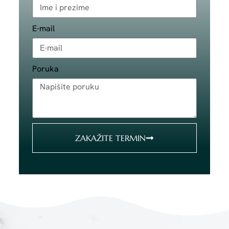
E-mail
Poruka
ZAKAŽITE TERMIN